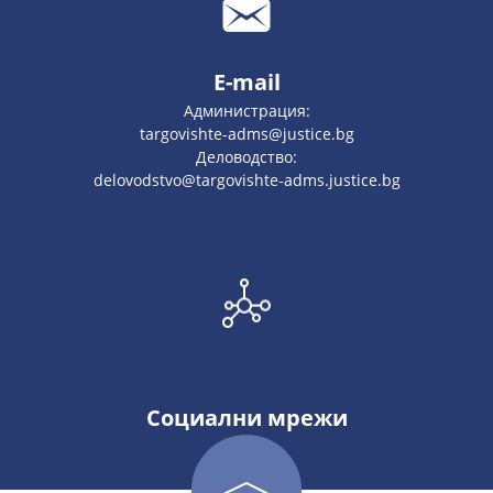
E-mail
Администрация:
targovishte-adms@justice.bg
Деловодство:
delovodstvo@targovishte-adms.justice.bg
Социални мрежи